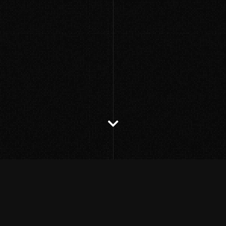
Ein kleiner Rückblick zur Canton Fair für